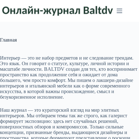
Перейти
к
сути
Главная
Интерьер — это не набор предметов и не следование трендам.
Это язык. Он говорит о статусе, культуре, личной истории и
масштабе личности. BALTDV создан для тех, кто воспринимает
пространство как продолжение себя и ожидает от дома
большего, чем просто комфорт. Мы пишем о лакшери‑дизайне
интерьеров и итальянской мебели как о форме современного
искусства, в которой важны происхождение, смысл и
безукоризненное исполнение.
Наш журнал — это кураторский взгляд на мир элитных
интерьеров. Мы отбираем темы так же строго, как галерист
формирует экспозицию: здесь нет случайных решений,
поверхностных обзоров и компромиссов. Только сильные
концепции, признанные бренды, выдающиеся дизайнеры и
пространства, которые формируют представление о роскоши