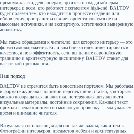
премиум‑класса, девелоперам, архитекторам, дизайнерам
интерьера и всем, кто работает с сегментом high‑end. BALTDV
будет полезен тем, кто находится в процессе создания или
обновления пространства и хочет ориентироваться не на
массовые источники, а на экспертную, эстетически выверенную
аналитику.
Мы также обращаемся к читателю, для которого интерьер — это
форма самовыражения. Если вам близка идея инвестировать в
качество, а не в эффектность, если вы цените европейскую
традицию и архитектурную дисциплину, BALTDV станет для
вас точкой притяжения.
Наш подход
BALTDV не стремится быть новостным порталом. Мы работаем
в формате журнала с длинной перспективой: статьи, к которым
можно возвращаться, аналитика, не теряющая актуальности,
визуальные материалы, достойные сохранения. Каждый текст
проходит редакционную и смысловую проверку — мы уважаем
время и внимание читателя.
Визуальная составляющая для нас так же важна, как и текст.
Фотографии интерьеров, предметов мебели и архитектурных